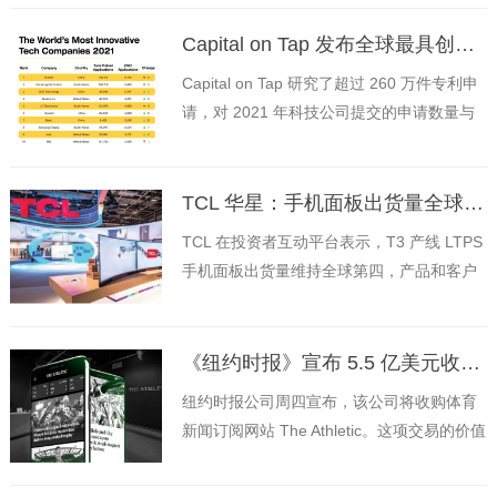
布了一份保证，表示仍在开发该功能
Capital on Tap 发布全球最具创新企业排行榜：华为拿下第一，7 家中国企业上榜
Capital on Tap 研究了超过 260 万件专利申
请，对 2021 年科技公司提交的申请数量与
上一年进行了比较，推出了 2021 年全球最
具创新性的科技企业排行榜
TCL 华星：手机面板出货量全球第四，高端电竞显示屏出货量全球第二
TCL 在投资者互动平台表示，T3 产线 LTPS
手机面板出货量维持全球第四，产品和客户
结构不断优化，产线盈利能力提升。
《纽约时报》宣布 5.5 亿美元收购体育新闻网站 The Athletic
纽约时报公司周四宣布，该公司将收购体育
新闻订阅网站 The Athletic。这项交易的价值
约为 5.5 亿美元，预计将在 2022 年第一季
度完成。