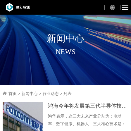
新闻中心
NEWS
首页
>
新闻中心
>
行业动态
> 列表
鸿海今年将发展第三代半导体技术，建立机器人制造平台：布局 3+3 战略
鸿华表示，这三大未来产业分别为：电动
车、数字健康、机器人，三大核心技术是：