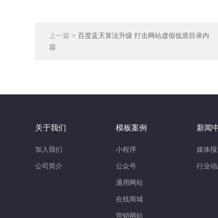
上一篇 >
百度蓝天算法升级 打击网站虚假低质目录内
容
关于我们
模板案例
新闻
加入我们
小程序
媒体报
公司简介
公众号
行业动
通用网站
在线商城
营销网站