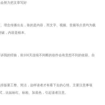
就会努力把文章写好
值、理念传播出去，靠的是内容，而文字、视频、音频等介质均为载
突破，内容是根本。
诉我的经验，前100天连续不间断的创作会有意想不到的收获。自
先排版要工整、简洁，这样读者才有看下去的心情。主要注意事项
式，比如标红、标粗、加底色，引起读者注意。