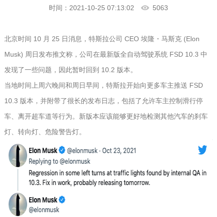
时间：2021-10-25 07:13:02
5063
北京时间 10 月 25 日消息，特斯拉公司 CEO 埃隆・马斯克 (Elon
Musk) 周日发布推文称，公司在最新版全自动驾驶系统 FSD 10.3 中
发现了一些问题，因此暂时回到 10.2 版本。
当地时间上周六晚间和周日早间，特斯拉开始向更多车主推送 FSD
10.3 版本，并附带了很长的发布日志，包括了允许车主控制滑行停
车、离开超车道等行为。新版本应该能够更好地检测其他汽车的刹车
灯、转向灯、危险警告灯。